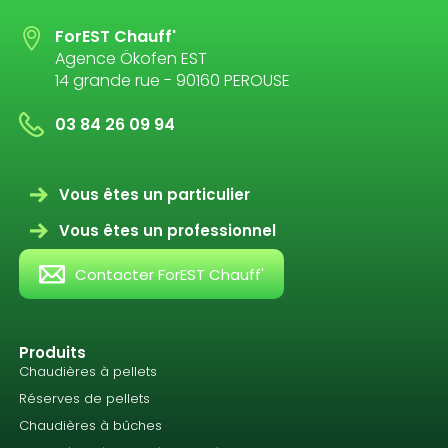
ForEST Chauff'
Agence Ökofen EST
14 grande rue - 90160 PEROUSE
03 84 26 09 94
Vous êtes un particulier
Vous êtes un professionnel
Contacter ForEST Chauff'
Produits
Chaudières à pellets
Réserves de pellets
Chaudières à bûches