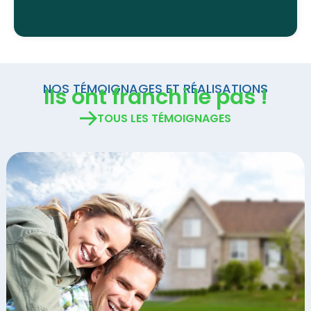
NOS TÉMOIGNAGES ET RÉALISATIONS
Ils ont franchi
le pas !
TOUS LES TÉMOIGNAGES